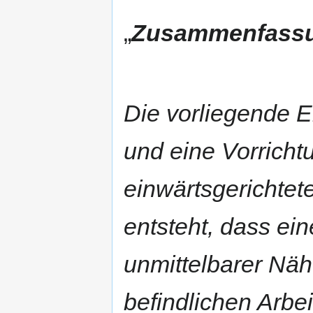
„
Zusammenfass
Die vorliegende E
und eine Vorricht
einwärtsgerichtet
entsteht, dass ein
unmittelbarer Nähe
befindlichen Arbeit