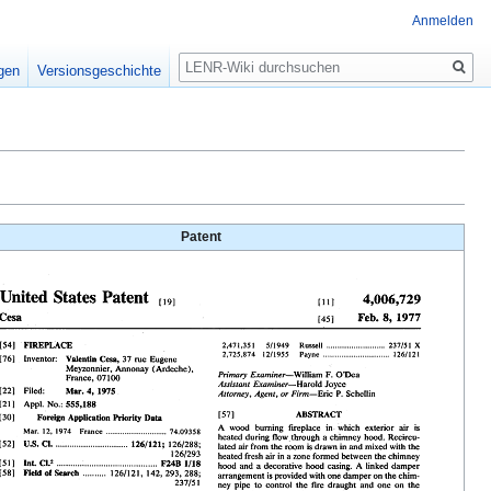
Anmelden
Suche
igen
Versionsgeschichte
Patent