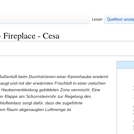
Lesen
Quelltext anze
 Fireplace - Cesa
m Außenluft beim Durchströmen einer Kaminhaube erwärmt
ugt und mit der erwärmten Frischluft in einer zwischen
 Haubenverkleidung gebildeten Zone vermischt. Eine
er Klappe am Schornsteinrohr zur Regelung des
ufteinlass sorgt dafür, dass die zugeführte
 dem Raum abgesaugten Luftmenge ist.