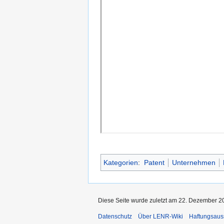
Kategorien
:
Patent
Unternehmen
Diese Seite wurde zuletzt am 22. Dezember 2
Datenschutz
Über LENR-Wiki
Haftungsaus