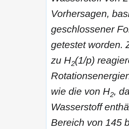
Vorhersagen, bas
geschlossener For
getestet worden. 
zu H
(1/p) reagie
2
Rotationsenergien
wie die von H
, d
2
Wasserstoff enthä
Bereich von 145 