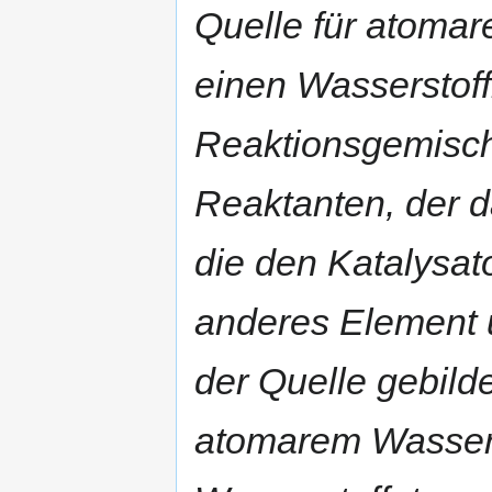
Quelle für atomar
einen Wasserstoff
Reaktionsgemisc
Reaktanten, der d
die den Katalysat
anderes Element u
der Quelle gebild
atomarem Wassers