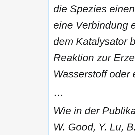
die Spezies einen
eine Verbindung e
dem Katalysator b
Reaktion zur Erz
Wasserstoff oder 
…
Wie in der Publika
W. Good, Y. Lu, B