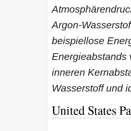
Atmosphärendruck
Argon-Wasserstof
beispiellose Ener
Energieabstands 
inneren Kernabst
Wasserstoff und id
United States Pa