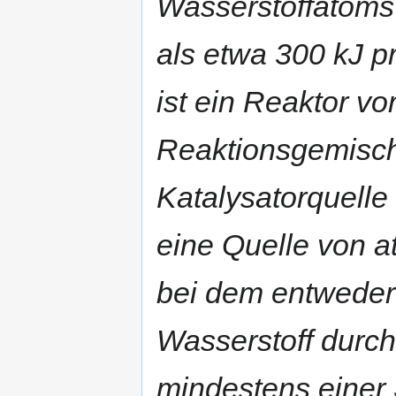
Wasserstoffatoms
als etwa 300 kJ pr
ist ein Reaktor v
Reaktionsgemisch
Katalysatorquelle
eine Quelle von a
bei dem entweder 
Wasserstoff durc
mindestens einer