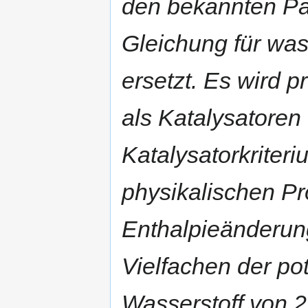
den bekannten P
Gleichung für wa
ersetzt. Es wird p
als Katalysatoren
Katalysatorkriter
physikalischen Pr
Enthalpieänderung
Vielfachen der po
Wasserstoff von 2