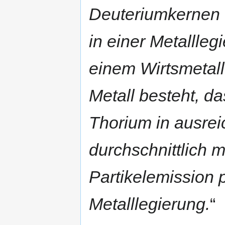
Deuteriumkernen
in einer Metallleg
einem Wirtsmetal
Metall besteht, d
Thorium in ausrei
durchschnittlich 
Partikelemission 
Metalllegierung.
“