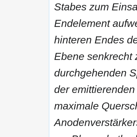
Stabes zum Einsat
Endelement aufwe
hinteren Endes d
Ebene senkrecht 
durchgehenden Sp
der emittierenden 
maximale Quersch
Anodenverstärker