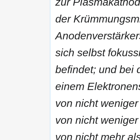
zur Plasmakathode
der Krümmungsmitt
Anodenverstärker
sich selbst fokus
befindet; und bei
einem Elektronens
von nicht weniger
von nicht weniger
von nicht mehr al