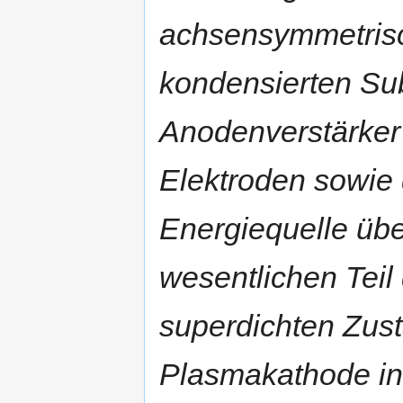
achsensymmetrisc
kondensierten Sub
Anodenverstärker 
Elektroden sowie 
Energiequelle üb
wesentlichen Teil
superdichten Zust
Plasmakathode in