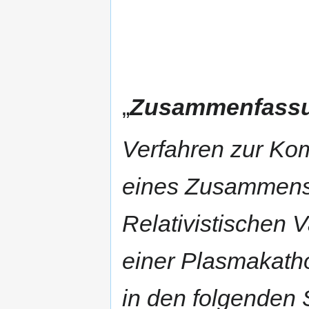
„
Zusammenfass
Verfahren zur Kom
eines Zusammens
Relativistischen
einer Plasmakath
in den folgenden 