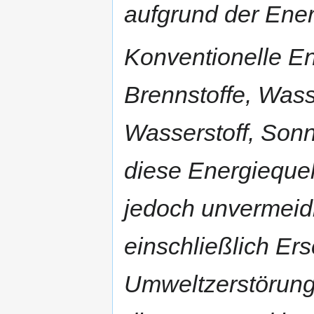
aufgrund der Ener
Konventionelle En
Brennstoffe, Wass
Wasserstoff, Sonn
diese Energiequel
jedoch unvermeidl
einschließlich Er
Umweltzerstörung,