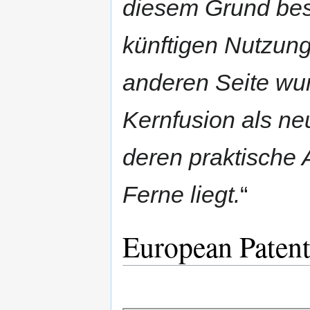
diesem Grund bes
künftigen Nutzung
anderen Seite wur
Kernfusion als ne
deren praktische
Ferne liegt.
“
European Patent