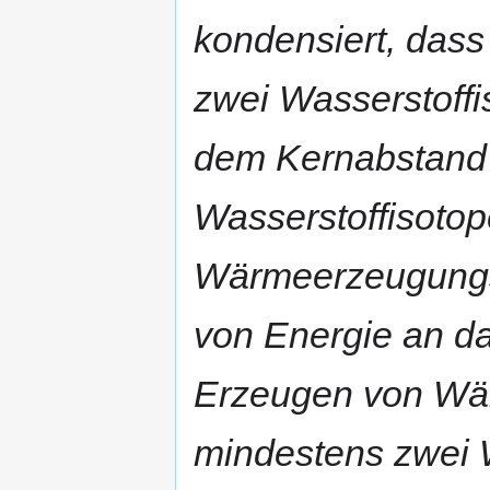
kondensiert, das
zwei Wasserstoffi
dem Kernabstand e
Wasserstoffisoto
Wärmeerzeugungs
von Energie an d
Erzeugen von Wär
mindestens zwei 