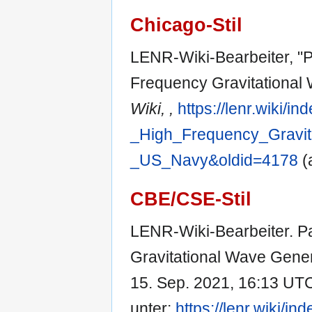
Chicago-Stil
LENR-Wiki-Bearbeiter, "
Frequency Gravitational
Wiki, ,
https://lenr.wiki/
_High_Frequency_Gravit
_US_Navy&oldid=4178
(
CBE/CSE-Stil
LENR-Wiki-Bearbeiter. 
Gravitational Wave Gener
15. Sep. 2021, 16:13 UTC 
unter:
https://lenr.wiki/