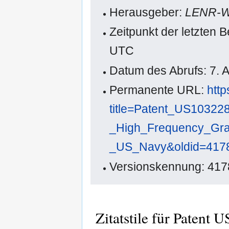
Herausgeber:
LENR-W
Zeitpunkt der letzten 
UTC
Datum des Abrufs: 7. 
Permanente URL:
http
title=Patent_US10322
_High_Frequency_Gra
_US_Navy&oldid=417
Versionskennung: 417
Zitatstile für Paten