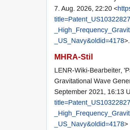
7. Aug. 2026, 22:20 <
http
title=Patent_US1032282
_High_Frequency_Gravit
_US_Navy&oldid=4178
>.
MHRA-Stil
LENR-Wiki-Bearbeiter, '
Gravitational Wave Gener
September 2021, 16:13 
title=Patent_US1032282
_High_Frequency_Gravit
_US_Navy&oldid=4178
>