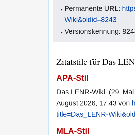
Permanente URL:
http
Wiki&oldid=8243
Versionskennung: 824
Zitatstile für Das LE
APA-Stil
Das LENR-Wiki. (29. Mai
August 2026, 17:43 von
h
title=Das_LENR-Wiki&ol
MLA-Stil