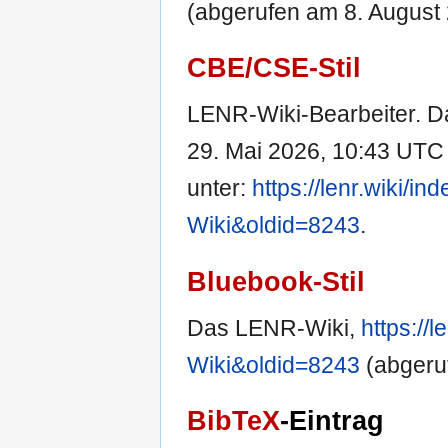
(abgerufen am 8. August 
CBE/CSE-Stil
LENR-Wiki-Bearbeiter. Da
29. Mai 2026, 10:43 UTC [
unter:
https://lenr.wiki/
Wiki&oldid=8243
.
Bluebook-Stil
Das LENR-Wiki,
https://
Wiki&oldid=8243
(abgeru
BibTeX
-Eintrag