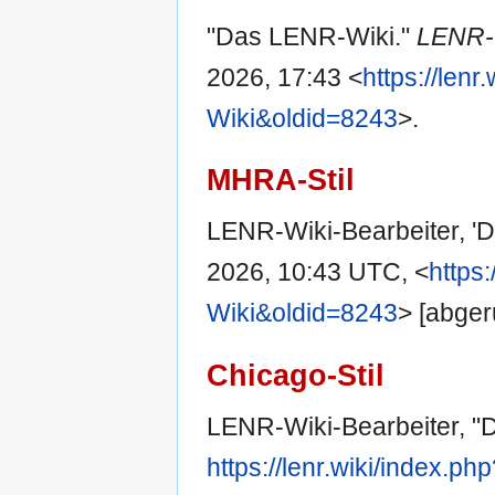
"Das LENR-Wiki."
LENR-
2026, 17:43 <
https://len
Wiki&oldid=8243
>.
MHRA-Stil
LENR-Wiki-Bearbeiter, '
2026, 10:43 UTC, <
https
Wiki&oldid=8243
> [abger
Chicago-Stil
LENR-Wiki-Bearbeiter, "
https://lenr.wiki/index.