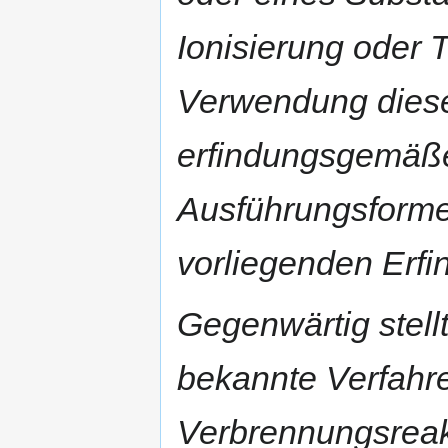
Ionisierung oder 
Verwendung diese
erfindungsgemäße
Ausführungsforme
vorliegenden Erfi
Gegenwärtig stel
bekannte Verfahr
Verbrennungsreak