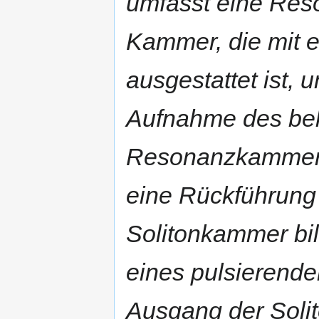
umfasst eine Res
Kammer, die mit e
ausgestattet ist,
Aufnahme des beh
Resonanzkammer 
eine Rückführung 
Solitonkammer bil
eines pulsierend
Ausgang der Solit