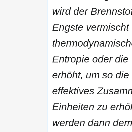
wird der Brennsto
Engste vermischt
thermodynamische
Entropie oder di
erhöht, um so die 
effektives Zusamm
Einheiten zu erhö
werden dann dem 