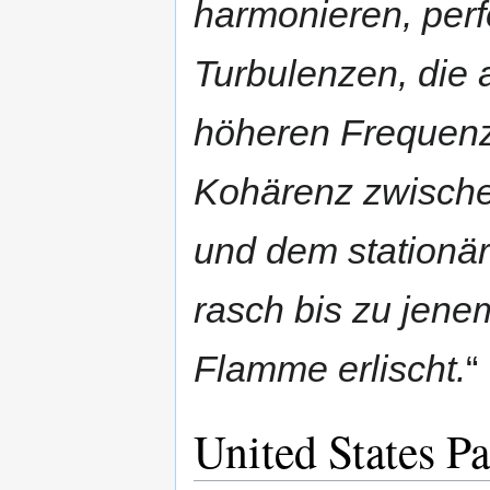
harmonieren, perf
Turbulenzen, die 
höheren Frequenz
Kohärenz zwische
und dem stationä
rasch bis zu jen
Flamme erlischt.
“
United States Pa