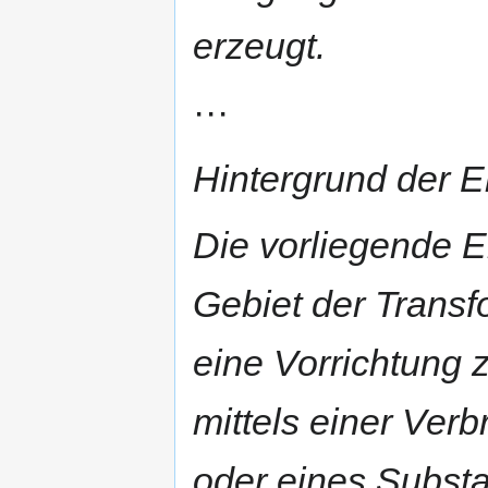
erzeugt.
···
Hintergrund der E
Die vorliegende E
Gebiet der Transfo
eine Vorrichtung
mittels einer Ver
oder eines Subst