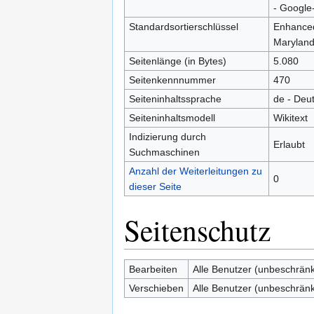
- Google-
Standardsortierschlüssel
Enhanced
Marylan
Seitenlänge (in Bytes)
5.080
Seitenkennnummer
470
Seiteninhaltssprache
de - Deu
Seiteninhaltsmodell
Wikitext
Indizierung durch
Erlaubt
Suchmaschinen
Anzahl der Weiterleitungen zu
0
dieser Seite
Seitenschutz
Bearbeiten
Alle Benutzer (unbeschränk
Verschieben
Alle Benutzer (unbeschränk