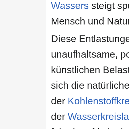
Wassers
steigt sp
Mensch und Natur
Diese Entlastunge
unaufhaltsame, po
künstlichen Belas
sich die natürlich
der
Kohlenstoffkre
der
Wasserkreisla