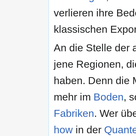
verlieren ihre Be
klassischen Expor
An die Stelle der 
jene Regionen, di
haben. Denn die M
mehr im
Boden
, 
Fabriken
. Wer üb
how
in der
Quante