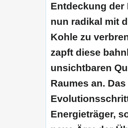
Entdeckung der 
nun radikal mit 
Kohle zu verbre
zapft diese bah
unsichtbaren Qu
Raumes an. Das i
Evolutionsschrit
Energieträger, s