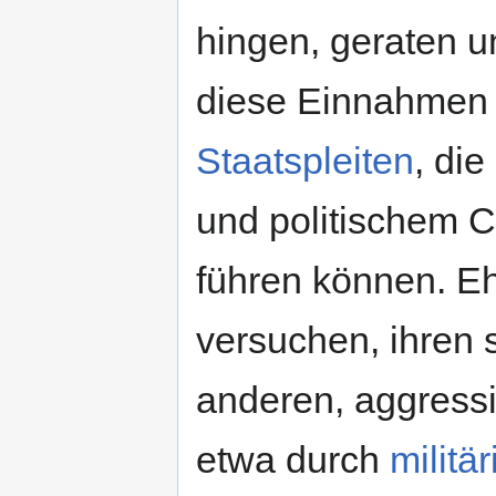
hingen, geraten 
diese Einnahmen 
Staatspleiten
, di
und politischem 
führen können. E
versuchen, ihren 
anderen, aggressi
etwa durch
militä