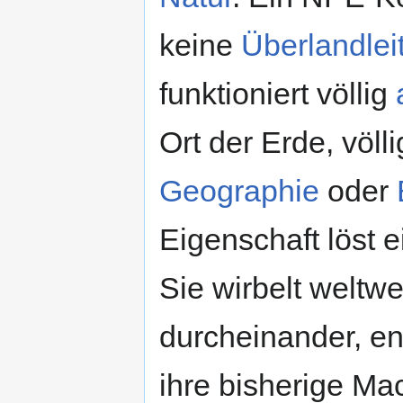
keine
Überlandlei
funktioniert völlig
Ort der Erde, völ
Geographie
oder
Eigenschaft löst 
Sie wirbelt weltw
durcheinander, en
ihre bisherige Ma