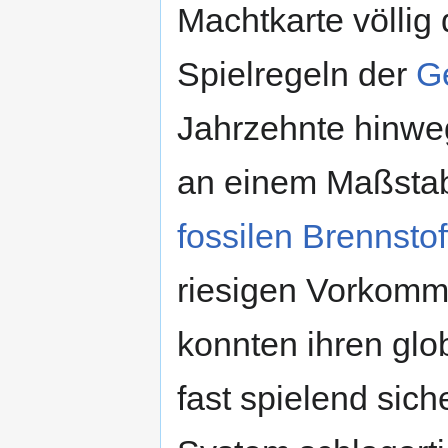
Machtkarte völlig 
Spielregeln der
Ge
Jahrzehnte hinwe
an einem Maßstab 
fossilen Brennstof
riesigen Vorkomm
konnten ihren glo
fast spielend sich