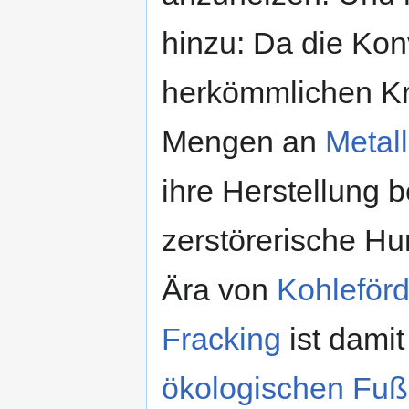
hinzu: Da die Kon
herkömmlichen Kr
Mengen an
Metal
ihre Herstellung b
zerstörerische H
Ära von
Kohleför
Fracking
ist damit
ökologischen Fu