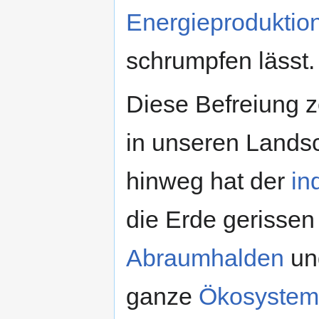
Energieproduktio
schrumpfen lässt.
Diese Befreiung z
in unseren Lands
hinweg hat der
in
die Erde gerissen
Abraumhalden
un
ganze
Ökosyste