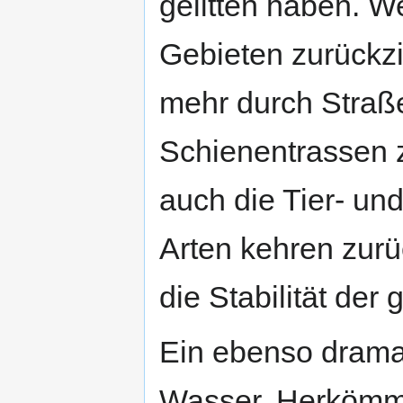
gelitten haben. W
Gebieten zurückz
mehr durch Straß
Schienentrassen z
auch die Tier- un
Arten kehren zurü
die Stabilität de
Ein ebenso dramat
Wasser. Herkömm