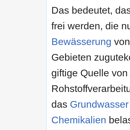
Das bedeutet, da
frei werden, die 
Bewässerung
von 
Gebieten zuguteko
giftige Quelle vo
Rohstoffverarbeit
das
Grundwasser
Chemikalien
belas