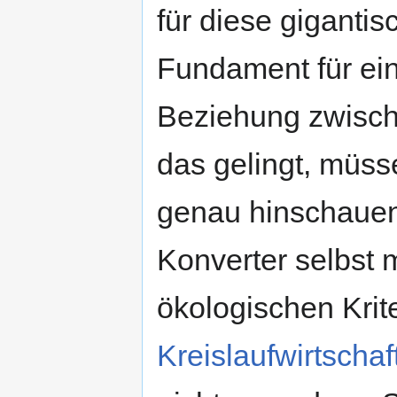
für diese gigantis
Fundament für ein
Beziehung zwisc
das gelingt, müss
genau hinschauen
Konverter selbst 
ökologischen Krit
Kreislaufwirtschaf