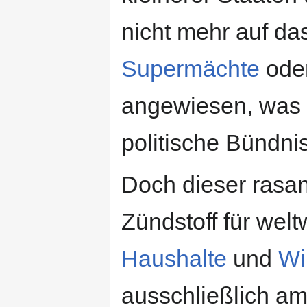
nicht mehr auf da
Supermächte
oder
angewiesen, was 
politische Bündnis
Doch dieser rasa
Zündstoff für welt
Haushalte
und
Wi
ausschließlich a