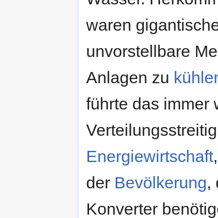
waren gigantische
unvorstellbare M
Anlagen zu
kühle
führte das immer 
Verteilungsstreiti
Energiewirtschaft
der
Bevölkerung
,
Konverter benöti