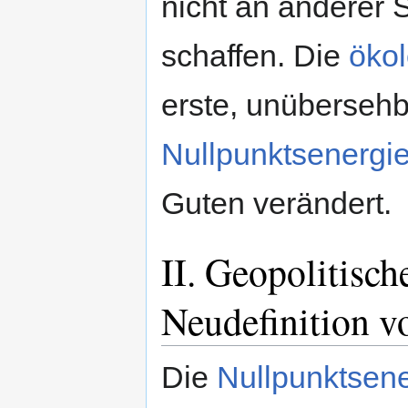
nicht an anderer 
schaffen. Die
ökol
erste, unübersehb
Nullpunktsenergi
Guten verändert.
II. Geopolitisc
Neudefinition 
Die
Nullpunktsene