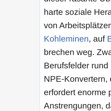
harte soziale Her
von Arbeitsplätzen
Kohleminen
, auf
brechen weg. Zwar
Berufsfelder run
NPE-Konvertern, 
erfordert enorme p
Anstrengungen, d