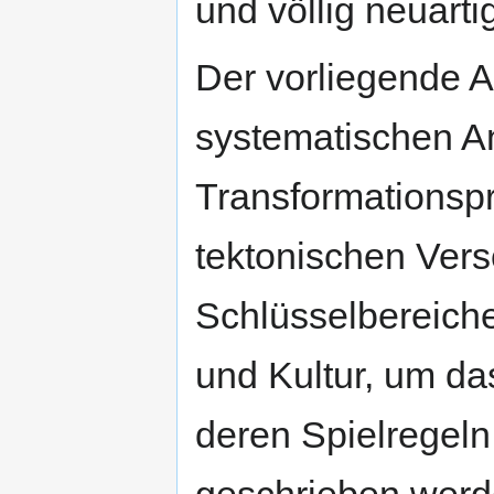
und völlig neuarti
Der vorliegende A
systematischen A
Transformationspr
tektonischen Ver
Schlüsselbereiche
und Kultur, um da
deren Spielregel