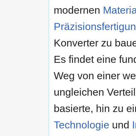
modernen
Materi
Präzisionsfertigu
Konverter zu bau
Es findet eine fu
Weg von einer wel
ungleichen Vertei
basierte, hin zu ei
Technologie
und