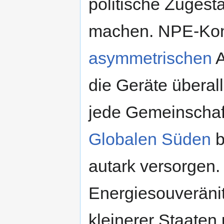
politische Zugest
machen. NPE-Kon
asymmetrischen
A
die Geräte überall
jede Gemeinschaf
Globalen Süden
b
autark versorgen
Energiesouveränit
kleinerer Staaten