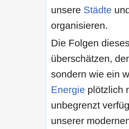
unsere
Städte
und
organisieren.
Die Folgen diese
überschätzen, denn
sondern wie ein 
Energie
plötzlich 
unbegrenzt verfüg
unserer modernen