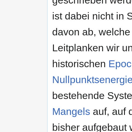
geschrieben werd
ist dabei nicht in
davon ab, welch
Leitplanken wir u
historischen
Epoc
Nullpunktsenergi
bestehende System
Mangels
auf, auf
bisher aufgebaut 