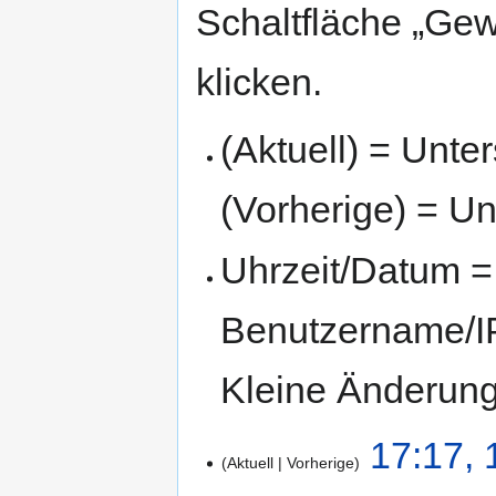
Schaltfläche „Gew
klicken.
(Aktuell) = Unte
(Vorherige) = Un
Uhrzeit/Datum = 
Benutzername/IP
Kleine Änderun
17:17, 
Aktuell
Vorherige