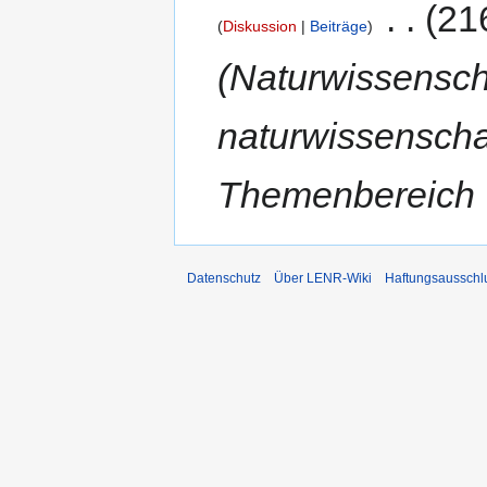
‎
21
Diskussion
Beiträge
Naturwissensch
naturwissenscha
Themenbereich 
Datenschutz
Über LENR-Wiki
Haftungsausschl